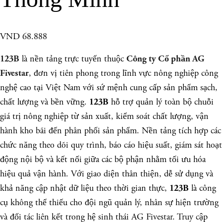
VND 68.888
là nền tảng trực tuyến thuộc
123B
Công ty Cổ phần AG
, đơn vị tiên phong trong lĩnh vực nông nghiệp công
Fivestar
nghệ cao tại Việt Nam với sứ mệnh cung cấp sản phẩm sạch,
chất lượng và bền vững.
hỗ trợ quản lý toàn bộ chuỗi
123B
giá trị nông nghiệp từ sản xuất, kiểm soát chất lượng, vận
hành kho bãi đến phân phối sản phẩm. Nền tảng tích hợp các
chức năng theo dõi quy trình, báo cáo hiệu suất, giám sát hoạt
động nội bộ và kết nối giữa các bộ phận nhằm tối ưu hóa
hiệu quả vận hành. Với giao diện thân thiện, dễ sử dụng và
khả năng cập nhật dữ liệu theo thời gian thực,
là công
123B
cụ không thể thiếu cho đội ngũ quản lý, nhân sự hiện trường
và đối tác liên kết trong hệ sinh thái AG Fivestar. Truy cập