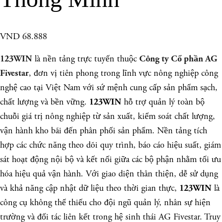
VND 68.888
là nền tảng trực tuyến thuộc
123WIN
Công ty Cổ phần AG
, đơn vị tiên phong trong lĩnh vực nông nghiệp công
Fivestar
nghệ cao tại Việt Nam với sứ mệnh cung cấp sản phẩm sạch,
chất lượng và bền vững.
hỗ trợ quản lý toàn bộ
123WIN
chuỗi giá trị nông nghiệp từ sản xuất, kiểm soát chất lượng,
vận hành kho bãi đến phân phối sản phẩm. Nền tảng tích
hợp các chức năng theo dõi quy trình, báo cáo hiệu suất, giám
sát hoạt động nội bộ và kết nối giữa các bộ phận nhằm tối ưu
hóa hiệu quả vận hành. Với giao diện thân thiện, dễ sử dụng
và khả năng cập nhật dữ liệu theo thời gian thực,
là
123WIN
công cụ không thể thiếu cho đội ngũ quản lý, nhân sự hiện
trường và đối tác liên kết trong hệ sinh thái AG Fivestar. Truy