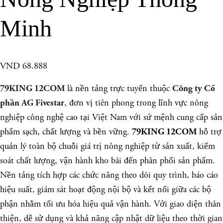
Minh
VND 68.888
là nền tảng trực tuyến thuộc
79KING 12COM
Công ty Cổ
, đơn vị tiên phong trong lĩnh vực nông
phần AG Fivestar
nghiệp công nghệ cao tại Việt Nam với sứ mệnh cung cấp sản
phẩm sạch, chất lượng và bền vững.
hỗ trợ
79KING 12COM
quản lý toàn bộ chuỗi giá trị nông nghiệp từ sản xuất, kiểm
soát chất lượng, vận hành kho bãi đến phân phối sản phẩm.
Nền tảng tích hợp các chức năng theo dõi quy trình, báo cáo
hiệu suất, giám sát hoạt động nội bộ và kết nối giữa các bộ
phận nhằm tối ưu hóa hiệu quả vận hành. Với giao diện thân
thiện, dễ sử dụng và khả năng cập nhật dữ liệu theo thời gian