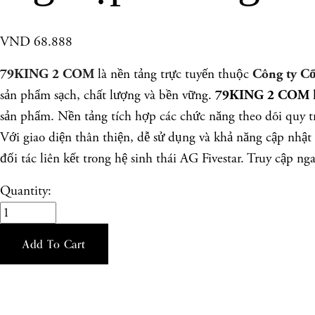
VND 68.888
là nền tảng trực tuyến thuộc
79KING 2 COM
Công ty Cổ
sản phẩm sạch, chất lượng và bền vững.
h
79KING 2 COM
sản phẩm. Nền tảng tích hợp các chức năng theo dõi quy tr
Với giao diện thân thiện, dễ sử dụng và khả năng cập nhật 
đối tác liên kết trong hệ sinh thái AG Fivestar. Truy cậ
Quantity:
Add To Cart