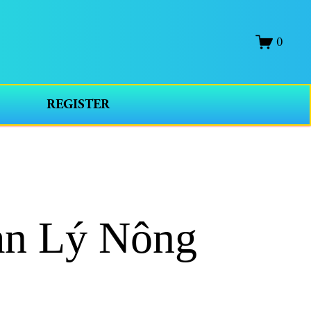
0
REGISTER
n Lý Nông