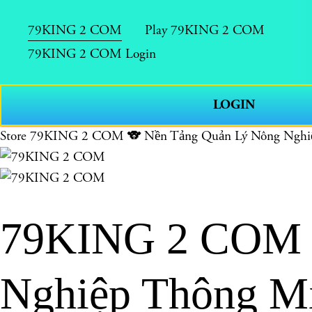
79KING 2 COM
Play 79KING 2 COM
79KING 2 COM Login
LOGIN
Store
79KING 2 COM 🐨 Nền Tảng Quản Lý Nông Nghi
79KING 2 COM 
Nghiệp Thông M