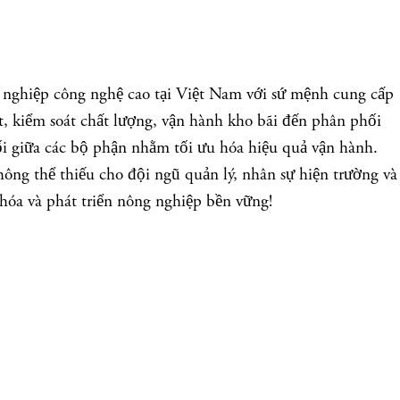
g nghiệp công nghệ cao tại Việt Nam với sứ mệnh cung cấp
ất, kiểm soát chất lượng, vận hành kho bãi đến phân phối
nối giữa các bộ phận nhằm tối ưu hóa hiệu quả vận hành.
hông thể thiếu cho đội ngũ quản lý, nhân sự hiện trường và
hóa và phát triển nông nghiệp bền vững!