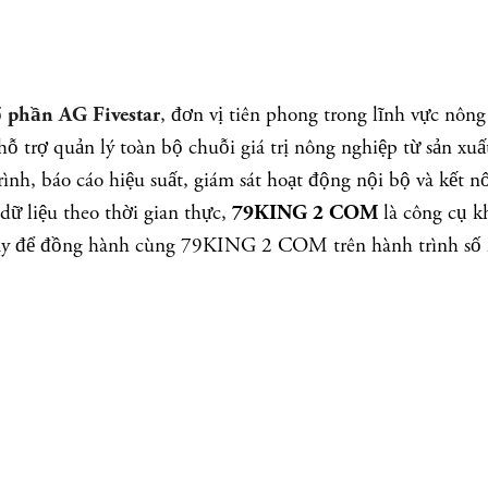
, đơn vị tiên phong trong lĩnh vực nôn
 phần AG Fivestar
ỗ trợ quản lý toàn bộ chuỗi giá trị nông nghiệp từ sản xu
ình, báo cáo hiệu suất, giám sát hoạt động nội bộ và kết 
dữ liệu theo thời gian thực,
là công cụ k
79KING 2 COM
p ngay để đồng hành cùng 79KING 2 COM trên hành trình số 