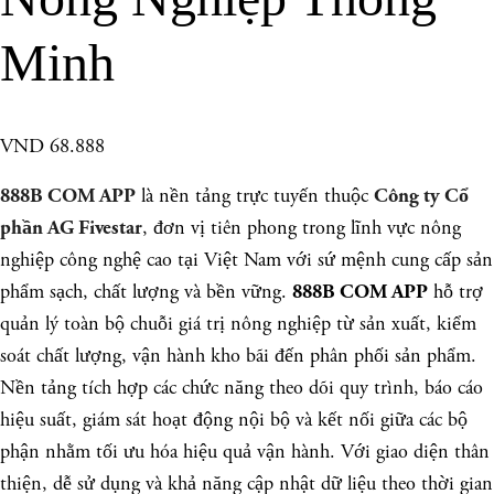
Minh
VND 68.888
là nền tảng trực tuyến thuộc
888B COM APP
Công ty Cổ
, đơn vị tiên phong trong lĩnh vực nông
phần AG Fivestar
nghiệp công nghệ cao tại Việt Nam với sứ mệnh cung cấp sản
phẩm sạch, chất lượng và bền vững.
hỗ trợ
888B COM APP
quản lý toàn bộ chuỗi giá trị nông nghiệp từ sản xuất, kiểm
soát chất lượng, vận hành kho bãi đến phân phối sản phẩm.
Nền tảng tích hợp các chức năng theo dõi quy trình, báo cáo
hiệu suất, giám sát hoạt động nội bộ và kết nối giữa các bộ
phận nhằm tối ưu hóa hiệu quả vận hành. Với giao diện thân
thiện, dễ sử dụng và khả năng cập nhật dữ liệu theo thời gian