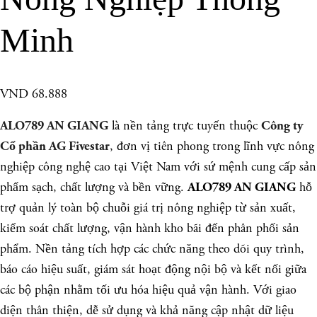
Minh
VND 68.888
là nền tảng trực tuyến thuộc
ALO789 AN GIANG
Công ty
, đơn vị tiên phong trong lĩnh vực nông
Cổ phần AG Fivestar
nghiệp công nghệ cao tại Việt Nam với sứ mệnh cung cấp sản
phẩm sạch, chất lượng và bền vững.
hỗ
ALO789 AN GIANG
trợ quản lý toàn bộ chuỗi giá trị nông nghiệp từ sản xuất,
kiểm soát chất lượng, vận hành kho bãi đến phân phối sản
phẩm. Nền tảng tích hợp các chức năng theo dõi quy trình,
báo cáo hiệu suất, giám sát hoạt động nội bộ và kết nối giữa
các bộ phận nhằm tối ưu hóa hiệu quả vận hành. Với giao
diện thân thiện, dễ sử dụng và khả năng cập nhật dữ liệu