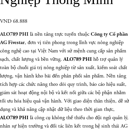
VND 68.888
là nền tảng trực tuyến thuộc
ALO789 PHI
Công ty Cổ phần
, đơn vị tiên phong trong lĩnh vực nông nghiệp
AG Fivestar
công nghệ cao tại Việt Nam với sứ mệnh cung cấp sản phẩm
sạch, chất lượng và bền vững.
hỗ trợ quản lý
ALO789 PHI
toàn bộ chuỗi giá trị nông nghiệp từ sản xuất, kiểm soát chất
lượng, vận hành kho bãi đến phân phối sản phẩm. Nền tảng
tích hợp các chức năng theo dõi quy trình, báo cáo hiệu suất,
giám sát hoạt động nội bộ và kết nối giữa các bộ phận nhằm
tối ưu hóa hiệu quả vận hành. Với giao diện thân thiện, dễ sử
dụng và khả năng cập nhật dữ liệu theo thời gian thực,
là công cụ không thể thiếu cho đội ngũ quản lý,
ALO789 PHI
nhân sự hiện trường và đối tác liên kết trong hệ sinh thái AG