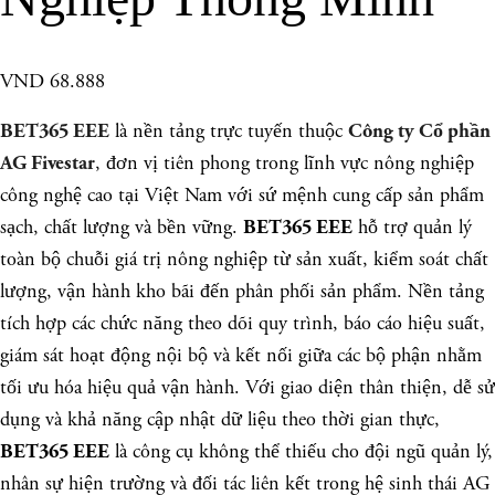
VND 68.888
là nền tảng trực tuyến thuộc
BET365 EEE
Công ty Cổ phần
, đơn vị tiên phong trong lĩnh vực nông nghiệp
AG Fivestar
công nghệ cao tại Việt Nam với sứ mệnh cung cấp sản phẩm
sạch, chất lượng và bền vững.
hỗ trợ quản lý
BET365 EEE
toàn bộ chuỗi giá trị nông nghiệp từ sản xuất, kiểm soát chất
lượng, vận hành kho bãi đến phân phối sản phẩm. Nền tảng
tích hợp các chức năng theo dõi quy trình, báo cáo hiệu suất,
giám sát hoạt động nội bộ và kết nối giữa các bộ phận nhằm
tối ưu hóa hiệu quả vận hành. Với giao diện thân thiện, dễ sử
dụng và khả năng cập nhật dữ liệu theo thời gian thực,
là công cụ không thể thiếu cho đội ngũ quản lý,
BET365 EEE
nhân sự hiện trường và đối tác liên kết trong hệ sinh thái AG