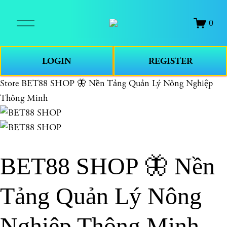
O
0
p
e
n
LOGIN
REGISTER
M
e
Store
BET88 SHOP 🦋 Nền Tảng Quản Lý Nông Nghiệp
n
Thông Minh
u
BET88 SHOP 🦋 Nền
Tảng Quản Lý Nông
Nghiệp Thông Minh