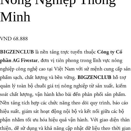
Minh
VND 68.888
là nền tảng trực tuyến thuộc
BIGZENCLUB
Công ty Cổ
, đơn vị tiên phong trong lĩnh vực nông
phần AG Fivestar
nghiệp công nghệ cao tại Việt Nam với sứ mệnh cung cấp sản
phẩm sạch, chất lượng và bền vững.
hỗ trợ
BIGZENCLUB
quản lý toàn bộ chuỗi giá trị nông nghiệp từ sản xuất, kiểm
soát chất lượng, vận hành kho bãi đến phân phối sản phẩm.
Nền tảng tích hợp các chức năng theo dõi quy trình, báo cáo
hiệu suất, giám sát hoạt động nội bộ và kết nối giữa các bộ
phận nhằm tối ưu hóa hiệu quả vận hành. Với giao diện thân
thiện, dễ sử dụng và khả năng cập nhật dữ liệu theo thời gian