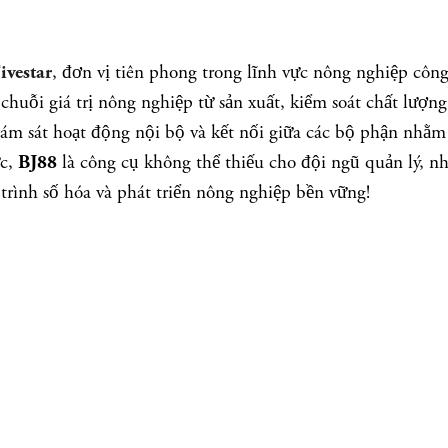
, đơn vị tiên phong trong lĩnh vực nông nghiệp cô
vestar
chuỗi giá trị nông nghiệp từ sản xuất, kiểm soát chất lượ
giám sát hoạt động nội bộ và kết nối giữa các bộ phận nhằm
ực,
là công cụ không thể thiếu cho đội ngũ quản lý, nhâ
BJ88
trình số hóa và phát triển nông nghiệp bền vững!