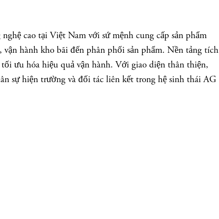
ng nghệ cao tại Việt Nam với sứ mệnh cung cấp sản phẩm
ng, vận hành kho bãi đến phân phối sản phẩm. Nền tảng tích
 tối ưu hóa hiệu quả vận hành. Với giao diện thân thiện,
n sự hiện trường và đối tác liên kết trong hệ sinh thái AG