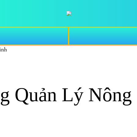
inh
ng Quản Lý Nông