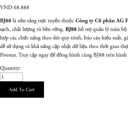
VND 68.888
là nền tảng trực tuyến thuộc
BJ88
Công ty Cổ phần AG Fi
sạch, chất lượng và bền vững.
hỗ trợ quản lý toàn bộ 
BJ88
hợp các chức năng theo dõi quy trình, báo cáo hiệu suất, 
dễ sử dụng và khả năng cập nhật dữ liệu theo thời gian th
Fivestar. Truy cập ngay để đồng hành cùng BJ88 trên hành 
Quantity:
Add To Cart