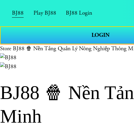
BJ88
Play BJ88
BJ88 Login
LOGIN
Store
BJ88 🍿 Nền Tảng Quản Lý Nông Nghiệp Thông M
BJ88 🍿 Nền Tả
Minh