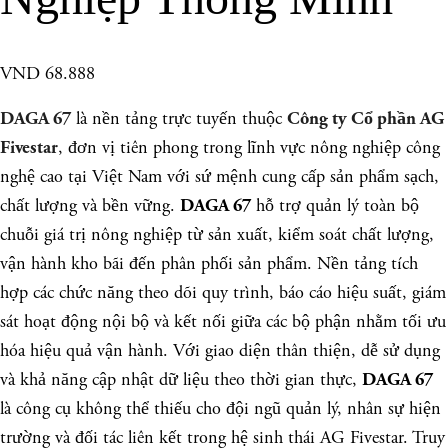
VND 68.888
là nền tảng trực tuyến thuộc
DAGA 67
Công ty Cổ phần AG
, đơn vị tiên phong trong lĩnh vực nông nghiệp công
Fivestar
nghệ cao tại Việt Nam với sứ mệnh cung cấp sản phẩm sạch,
chất lượng và bền vững.
hỗ trợ quản lý toàn bộ
DAGA 67
chuỗi giá trị nông nghiệp từ sản xuất, kiểm soát chất lượng,
vận hành kho bãi đến phân phối sản phẩm. Nền tảng tích
hợp các chức năng theo dõi quy trình, báo cáo hiệu suất, giám
sát hoạt động nội bộ và kết nối giữa các bộ phận nhằm tối ưu
hóa hiệu quả vận hành. Với giao diện thân thiện, dễ sử dụng
và khả năng cập nhật dữ liệu theo thời gian thực,
DAGA 67
là công cụ không thể thiếu cho đội ngũ quản lý, nhân sự hiện
trường và đối tác liên kết trong hệ sinh thái AG Fivestar. Truy