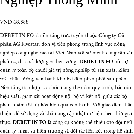
VND 68.888
là nền tảng trực tuyến thuộc
DEBET IN FO
Công ty Cổ
, đơn vị tiên phong trong lĩnh vực nông
phần AG Fivestar
nghiệp công nghệ cao tại Việt Nam với sứ mệnh cung cấp sản
phẩm sạch, chất lượng và bền vững.
hỗ trợ
DEBET IN FO
quản lý toàn bộ chuỗi giá trị nông nghiệp từ sản xuất, kiểm
soát chất lượng, vận hành kho bãi đến phân phối sản phẩm.
Nền tảng tích hợp các chức năng theo dõi quy trình, báo cáo
hiệu suất, giám sát hoạt động nội bộ và kết nối giữa các bộ
phận nhằm tối ưu hóa hiệu quả vận hành. Với giao diện thân
thiện, dễ sử dụng và khả năng cập nhật dữ liệu theo thời gian
thực,
là công cụ không thể thiếu cho đội ngũ
DEBET IN FO
quản lý, nhân sự hiện trường và đối tác liên kết trong hệ sinh