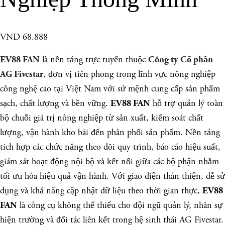
VND 68.888
là nền tảng trực tuyến thuộc
EV88 FAN
Công ty Cổ phần
, đơn vị tiên phong trong lĩnh vực nông nghiệp
AG Fivestar
công nghệ cao tại Việt Nam với sứ mệnh cung cấp sản phẩm
sạch, chất lượng và bền vững.
hỗ trợ quản lý toàn
EV88 FAN
bộ chuỗi giá trị nông nghiệp từ sản xuất, kiểm soát chất
lượng, vận hành kho bãi đến phân phối sản phẩm. Nền tảng
tích hợp các chức năng theo dõi quy trình, báo cáo hiệu suất,
giám sát hoạt động nội bộ và kết nối giữa các bộ phận nhằm
tối ưu hóa hiệu quả vận hành. Với giao diện thân thiện, dễ sử
dụng và khả năng cập nhật dữ liệu theo thời gian thực,
EV88
là công cụ không thể thiếu cho đội ngũ quản lý, nhân sự
FAN
hiện trường và đối tác liên kết trong hệ sinh thái AG Fivestar.