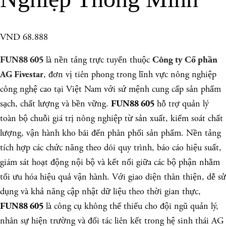
VND 68.888
là nền tảng trực tuyến thuộc
FUN88 605
Công ty Cổ phần
, đơn vị tiên phong trong lĩnh vực nông nghiệp
AG Fivestar
công nghệ cao tại Việt Nam với sứ mệnh cung cấp sản phẩm
sạch, chất lượng và bền vững.
hỗ trợ quản lý
FUN88 605
toàn bộ chuỗi giá trị nông nghiệp từ sản xuất, kiểm soát chất
lượng, vận hành kho bãi đến phân phối sản phẩm. Nền tảng
tích hợp các chức năng theo dõi quy trình, báo cáo hiệu suất,
giám sát hoạt động nội bộ và kết nối giữa các bộ phận nhằm
tối ưu hóa hiệu quả vận hành. Với giao diện thân thiện, dễ sử
dụng và khả năng cập nhật dữ liệu theo thời gian thực,
là công cụ không thể thiếu cho đội ngũ quản lý,
FUN88 605
nhân sự hiện trường và đối tác liên kết trong hệ sinh thái AG