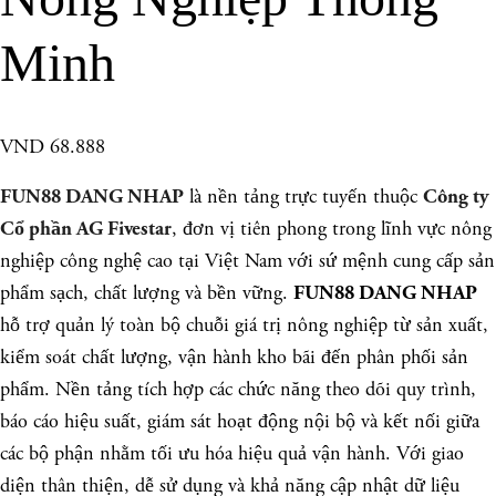
Minh
VND 68.888
là nền tảng trực tuyến thuộc
FUN88 DANG NHAP
Công ty
, đơn vị tiên phong trong lĩnh vực nông
Cổ phần AG Fivestar
nghiệp công nghệ cao tại Việt Nam với sứ mệnh cung cấp sản
phẩm sạch, chất lượng và bền vững.
FUN88 DANG NHAP
hỗ trợ quản lý toàn bộ chuỗi giá trị nông nghiệp từ sản xuất,
kiểm soát chất lượng, vận hành kho bãi đến phân phối sản
phẩm. Nền tảng tích hợp các chức năng theo dõi quy trình,
báo cáo hiệu suất, giám sát hoạt động nội bộ và kết nối giữa
các bộ phận nhằm tối ưu hóa hiệu quả vận hành. Với giao
diện thân thiện, dễ sử dụng và khả năng cập nhật dữ liệu