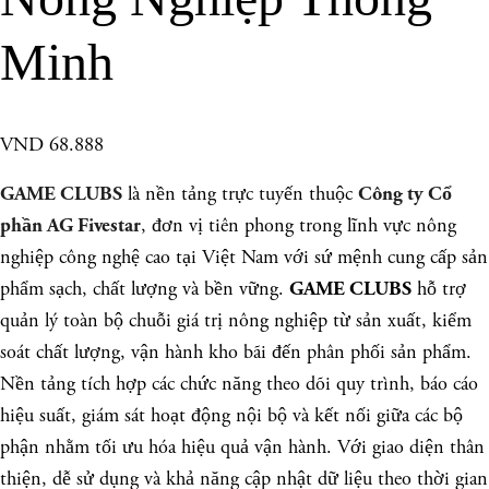
Minh
VND 68.888
là nền tảng trực tuyến thuộc
GAME CLUBS
Công ty Cổ
, đơn vị tiên phong trong lĩnh vực nông
phần AG Fivestar
nghiệp công nghệ cao tại Việt Nam với sứ mệnh cung cấp sản
phẩm sạch, chất lượng và bền vững.
hỗ trợ
GAME CLUBS
quản lý toàn bộ chuỗi giá trị nông nghiệp từ sản xuất, kiểm
soát chất lượng, vận hành kho bãi đến phân phối sản phẩm.
Nền tảng tích hợp các chức năng theo dõi quy trình, báo cáo
hiệu suất, giám sát hoạt động nội bộ và kết nối giữa các bộ
phận nhằm tối ưu hóa hiệu quả vận hành. Với giao diện thân
thiện, dễ sử dụng và khả năng cập nhật dữ liệu theo thời gian