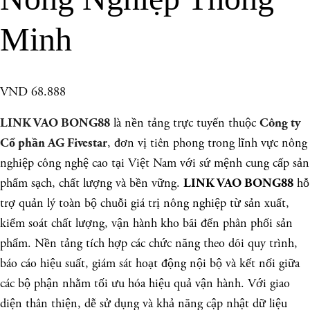
Minh
VND 68.888
là nền tảng trực tuyến thuộc
LINK VAO BONG88
Công ty
, đơn vị tiên phong trong lĩnh vực nông
Cổ phần AG Fivestar
nghiệp công nghệ cao tại Việt Nam với sứ mệnh cung cấp sản
phẩm sạch, chất lượng và bền vững.
hỗ
LINK VAO BONG88
trợ quản lý toàn bộ chuỗi giá trị nông nghiệp từ sản xuất,
kiểm soát chất lượng, vận hành kho bãi đến phân phối sản
phẩm. Nền tảng tích hợp các chức năng theo dõi quy trình,
báo cáo hiệu suất, giám sát hoạt động nội bộ và kết nối giữa
các bộ phận nhằm tối ưu hóa hiệu quả vận hành. Với giao
diện thân thiện, dễ sử dụng và khả năng cập nhật dữ liệu