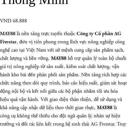
VND 68.888
là nền tảng trực tuyến thuộc
MAY88
Công ty Cổ phần AG
, đơn vị tiên phong trong lĩnh vực nông nghiệp công
Fivestar
nghệ cao tại Việt Nam với sứ mệnh cung cấp sản phẩm sạch,
chất lượng và bền vững.
hỗ trợ quản lý toàn bộ chuỗi
MAY88
giá trị nông nghiệp từ sản xuất, kiểm soát chất lượng, vận
hành kho bãi đến phân phối sản phẩm. Nền tảng tích hợp các
chức năng theo dõi quy trình, báo cáo hiệu suất, giám sát hoạt
động nội bộ và kết nối giữa các bộ phận nhằm tối ưu hóa
hiệu quả vận hành. Với giao diện thân thiện, dễ sử dụng và
khả năng cập nhật dữ liệu theo thời gian thực,
là
MAY88
công cụ không thể thiếu cho đội ngũ quản lý, nhân sự hiện
trường và đối tác liên kết trong hệ sinh thái AG Fivestar. Truy