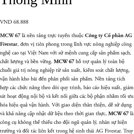
VND 68.888
là nền tảng trực tuyến thuộc
MCW 67
Công ty Cổ phần AG
, đơn vị tiên phong trong lĩnh vực nông nghiệp công
Fivestar
nghệ cao tại Việt Nam với sứ mệnh cung cấp sản phẩm sạch,
chất lượng và bền vững.
hỗ trợ quản lý toàn bộ
MCW 67
chuỗi giá trị nông nghiệp từ sản xuất, kiểm soát chất lượng,
vận hành kho bãi đến phân phối sản phẩm. Nền tảng tích
hợp các chức năng theo dõi quy trình, báo cáo hiệu suất, giám
sát hoạt động nội bộ và kết nối giữa các bộ phận nhằm tối ưu
hóa hiệu quả vận hành. Với giao diện thân thiện, dễ sử dụng
và khả năng cập nhật dữ liệu theo thời gian thực,
là
MCW 67
công cụ không thể thiếu cho đội ngũ quản lý, nhân sự hiện
trường và đối tác liên kết trong hệ sinh thái AG Fivestar. Truy