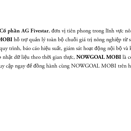
, đơn vị tiên phong trong lĩnh vực 
Cổ phần AG Fivestar
hỗ trợ quản lý toàn bộ chuỗi giá trị nông nghiệp từ 
MOBI
uy trình, báo cáo hiệu suất, giám sát hoạt động nội bộ và
 nhật dữ liệu theo thời gian thực,
là c
NOWGOAL MOBI
ar. Truy cập ngay để đồng hành cùng NOWGOAL MOBI trên hà