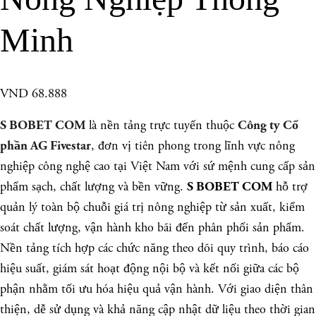
Minh
VND 68.888
là nền tảng trực tuyến thuộc
S BOBET COM
Công ty Cổ
, đơn vị tiên phong trong lĩnh vực nông
phần AG Fivestar
nghiệp công nghệ cao tại Việt Nam với sứ mệnh cung cấp sản
phẩm sạch, chất lượng và bền vững.
hỗ trợ
S BOBET COM
quản lý toàn bộ chuỗi giá trị nông nghiệp từ sản xuất, kiểm
soát chất lượng, vận hành kho bãi đến phân phối sản phẩm.
Nền tảng tích hợp các chức năng theo dõi quy trình, báo cáo
hiệu suất, giám sát hoạt động nội bộ và kết nối giữa các bộ
phận nhằm tối ưu hóa hiệu quả vận hành. Với giao diện thân
thiện, dễ sử dụng và khả năng cập nhật dữ liệu theo thời gian