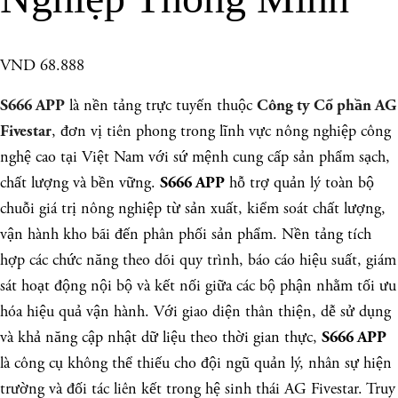
VND 68.888
là nền tảng trực tuyến thuộc
S666 APP
Công ty Cổ phần AG
, đơn vị tiên phong trong lĩnh vực nông nghiệp công
Fivestar
nghệ cao tại Việt Nam với sứ mệnh cung cấp sản phẩm sạch,
chất lượng và bền vững.
hỗ trợ quản lý toàn bộ
S666 APP
chuỗi giá trị nông nghiệp từ sản xuất, kiểm soát chất lượng,
vận hành kho bãi đến phân phối sản phẩm. Nền tảng tích
hợp các chức năng theo dõi quy trình, báo cáo hiệu suất, giám
sát hoạt động nội bộ và kết nối giữa các bộ phận nhằm tối ưu
hóa hiệu quả vận hành. Với giao diện thân thiện, dễ sử dụng
và khả năng cập nhật dữ liệu theo thời gian thực,
S666 APP
là công cụ không thể thiếu cho đội ngũ quản lý, nhân sự hiện
trường và đối tác liên kết trong hệ sinh thái AG Fivestar. Truy