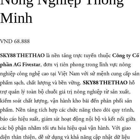
Minh
VND 68.888
là nền tảng trực tuyến thuộc
SKY88 THETHAO
Công ty Cổ
, đơn vị tiên phong trong lĩnh vực nông
phần AG Fivestar
nghiệp công nghệ cao tại Việt Nam với sứ mệnh cung cấp sản
phẩm sạch, chất lượng và bền vững.
hỗ
SKY88 THETHAO
trợ quản lý toàn bộ chuỗi giá trị nông nghiệp từ sản xuất,
kiểm soát chất lượng, vận hành kho bãi đến phân phối sản
phẩm. Nền tảng tích hợp các chức năng theo dõi quy trình,
báo cáo hiệu suất, giám sát hoạt động nội bộ và kết nối giữa
các bộ phận nhằm tối ưu hóa hiệu quả vận hành. Với giao
diện thân thiện, dễ sử dụng và khả năng cập nhật dữ liệu