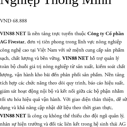
VND 68.888
là nền tảng trực tuyến thuộc
VIN88 NET
Công ty Cổ phần
, đơn vị tiên phong trong lĩnh vực nông nghiệp
AG Fivestar
công nghệ cao tại Việt Nam với sứ mệnh cung cấp sản phẩm
sạch, chất lượng và bền vững.
hỗ trợ quản lý
VIN88 NET
toàn bộ chuỗi giá trị nông nghiệp từ sản xuất, kiểm soát chất
lượng, vận hành kho bãi đến phân phối sản phẩm. Nền tảng
tích hợp các chức năng theo dõi quy trình, báo cáo hiệu suất,
giám sát hoạt động nội bộ và kết nối giữa các bộ phận nhằm
tối ưu hóa hiệu quả vận hành. Với giao diện thân thiện, dễ sử
dụng và khả năng cập nhật dữ liệu theo thời gian thực,
là công cụ không thể thiếu cho đội ngũ quản lý,
VIN88 NET
nhân sự hiện trường và đối tác liên kết trong hệ sinh thái AG