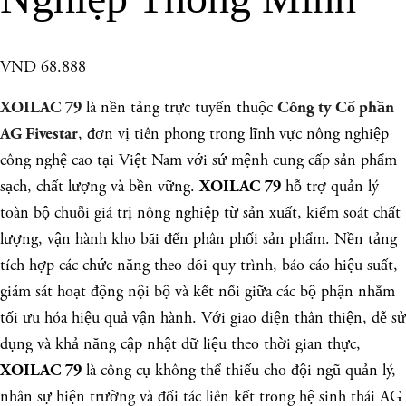
VND 68.888
là nền tảng trực tuyến thuộc
XOILAC 79
Công ty Cổ phần
, đơn vị tiên phong trong lĩnh vực nông nghiệp
AG Fivestar
công nghệ cao tại Việt Nam với sứ mệnh cung cấp sản phẩm
sạch, chất lượng và bền vững.
hỗ trợ quản lý
XOILAC 79
toàn bộ chuỗi giá trị nông nghiệp từ sản xuất, kiểm soát chất
lượng, vận hành kho bãi đến phân phối sản phẩm. Nền tảng
tích hợp các chức năng theo dõi quy trình, báo cáo hiệu suất,
giám sát hoạt động nội bộ và kết nối giữa các bộ phận nhằm
tối ưu hóa hiệu quả vận hành. Với giao diện thân thiện, dễ sử
dụng và khả năng cập nhật dữ liệu theo thời gian thực,
là công cụ không thể thiếu cho đội ngũ quản lý,
XOILAC 79
nhân sự hiện trường và đối tác liên kết trong hệ sinh thái AG